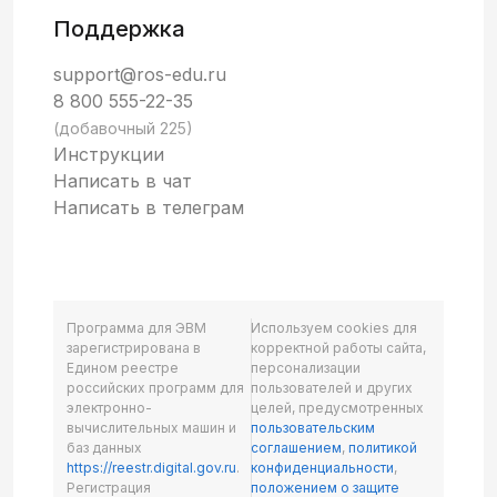
Поддержка
support@ros-edu.ru
8 800 555-22-35
(добавочный 225)
Инструкции
Написать в чат
Написать в телеграм
Программа для ЭВМ
Используем cookies для
зарегистрирована в
корректной работы сайта,
Едином реестре
персонализации
российских программ для
пользователей и других
электронно-
целей, предусмотренных
вычислительных машин и
пользовательским
баз данных
соглашением
,
политикой
https://reestr.digital.gov.ru
.
конфиденциальности
,
Регистрация
положением о защите