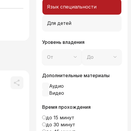
Язык специальности
Для детей
Уровень владения
От
До
Дополнительные материалы
Аудио
Видео
Время прохождения
до 15 минут
до 30 минут