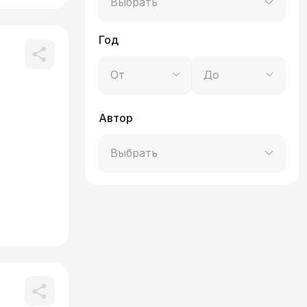
Выбрать
Год
От
До
Автор
Выбрать