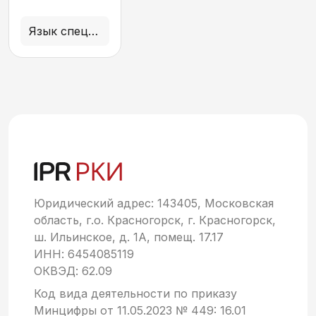
практический
курс
Язык специальности
русского
языка
Юридический адрес: 143405, Московская
область, г.о. Красногорск, г. Красногорск,
ш. Ильинское, д. 1А, помещ. 17.17
ИНН: 6454085119
ОКВЭД: 62.09
Код вида деятельности по приказу
Минцифры от 11.05.2023 № 449: 16.01