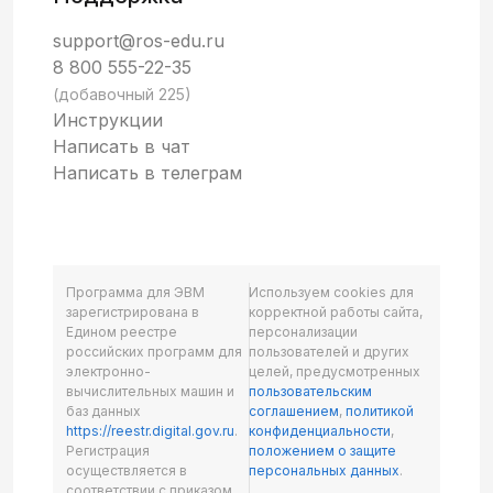
support@ros-edu.ru
8 800 555-22-35
(добавочный 225)
Инструкции
Написать в чат
Написать в телеграм
Программа для ЭВМ
Используем cookies для
зарегистрирована в
корректной работы сайта,
Едином реестре
персонализации
российских программ для
пользователей и других
электронно-
целей, предусмотренных
вычислительных машин и
пользовательским
баз данных
соглашением
,
политикой
https://reestr.digital.gov.ru
.
конфиденциальности
,
Регистрация
положением о защите
осуществляется в
персональных данных
.
соответствии с приказом