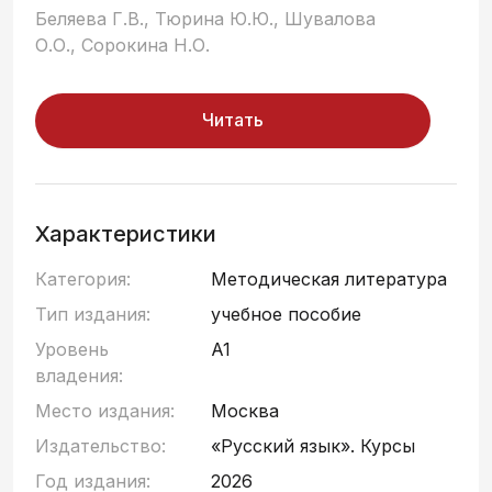
Беляева Г.В., Тюрина Ю.Ю., Шувалова
О.О., Сорокина Н.О.
Читать
Характеристики
Категория:
Методическая литература
Тип издания:
учебное пособие
Уровень
A1
владения:
Место издания:
Москва
Издательство:
«Русский язык». Курсы
Год издания:
2026