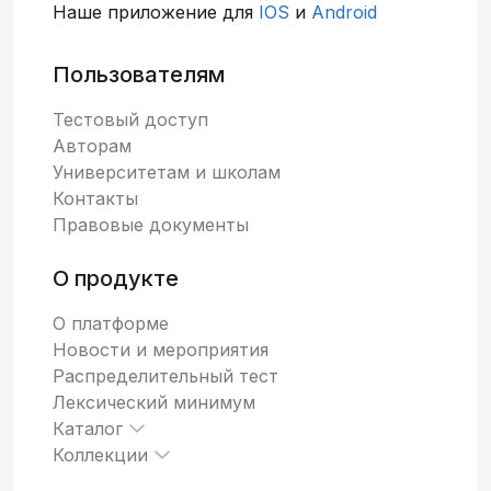
Наше приложение для
IOS
и
Android
Пользователям
Тестовый доступ
Авторам
Университетам и школам
Контакты
Правовые документы
О продукте
О платформе
Новости и мероприятия
Распределительный тест
Лексический минимум
Каталог
Коллекции