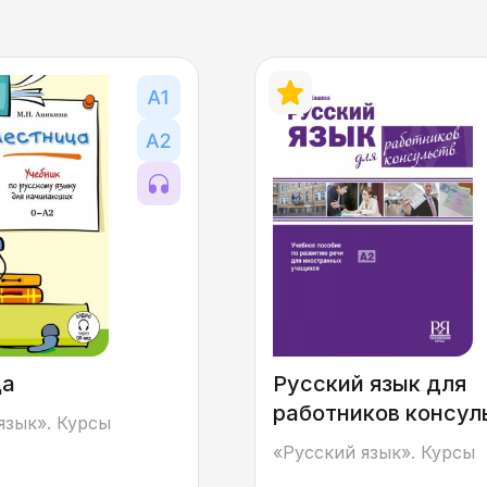
ца
Русский язык для
работников консул
язык». Курсы
«Русский язык». Курсы