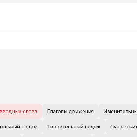
 вводные слова
Глаголы движения
Именительны
тельный падеж
Творительный падеж
Существи