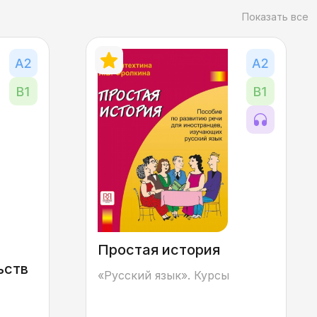
Показать все
Простая история
ьств
«Русский язык». Курсы