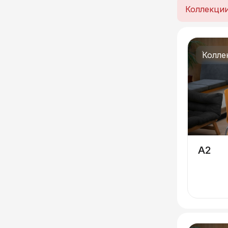
Коллекци
Колле
A2