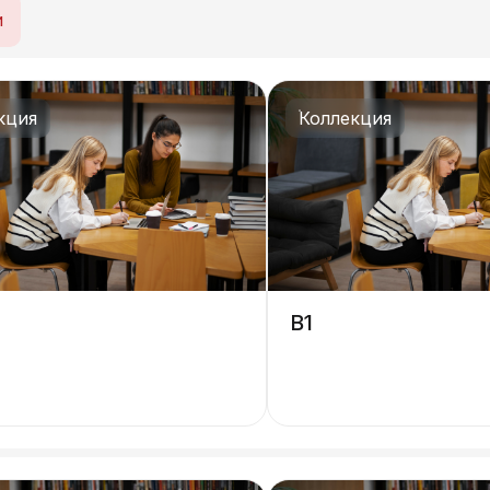
и
кция
Коллекция
B1