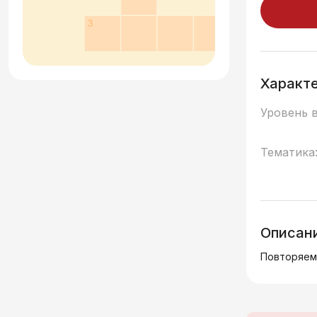
Характ
Уровень 
Тематика
Описан
Повторяем 