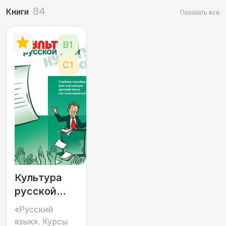
84
Книги
Показать все
Культура
русской
речи
«Русский
язык». Курсы