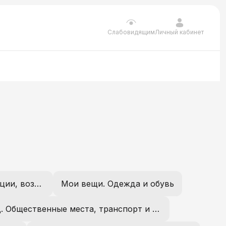
Личный кабинет
Слабовидящим
О себе. Внешность, характер, эмоции, возраст, интеллект
Мои вещи. Одежда и обувь
Город. Общественные места, транспорт и ориентация