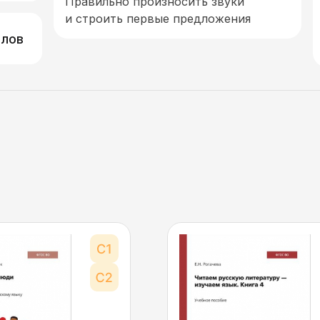
Правильно произносить звуки
и строить первые предложения
алов