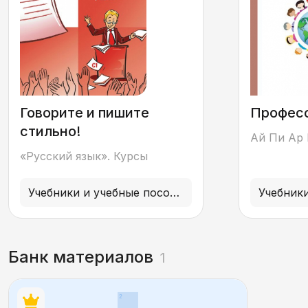
Говорите и пишите
Професс
стильно!
Ай Пи Ар
«Русский язык». Курсы
Учебники и учебные пособия
Банк материалов
1