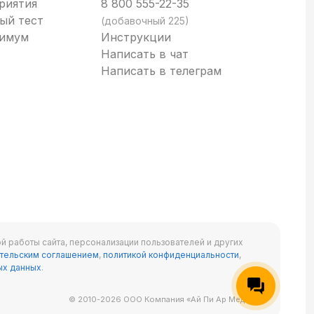
риятия
8 800 555-22-35
ый тест
(добавочный 225)
нимум
Инструкции
Написать в чат
Написать в телеграм
й работы сайта, персонализации пользователей и других
тельским соглашением
,
политикой конфиденциальности
,
ых данных
.
© 2010-2026 ООО Компания «Ай Пи Ар Медиа»