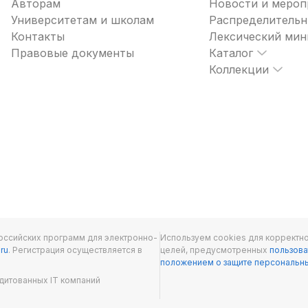
Авторам
Новости и мероп
Университетам и школам
Распределительн
Контакты
Лексический ми
Правовые документы
Каталог
Коллекции
оссийских программ для электронно-
Используем cookies для корректно
.ru
. Регистрация осуществляется в
целей, предусмотренных
пользова
положением о защите персональн
дитованных IT компаний