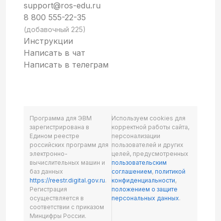
support@ros-edu.ru
8 800 555-22-35
(добавочный 225)
Инструкции
Написать в чат
Написать в телеграм
Программа для ЭВМ
Используем cookies для
зарегистрирована в
корректной работы сайта,
Едином реестре
персонализации
российских программ для
пользователей и других
электронно-
целей, предусмотренных
вычислительных машин и
пользовательским
баз данных
соглашением
,
политикой
https://reestr.digital.gov.ru
.
конфиденциальности
,
Регистрация
положением о защите
осуществляется в
персональных данных
.
соответствии с приказом
Минцифры России.