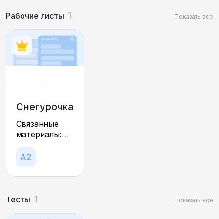
1
Рабочие листы
Показать все
Снегурочка
Связанные
материалы:
тесты,
интерактивы,
игры,
презентация
1
Тесты
Показать все