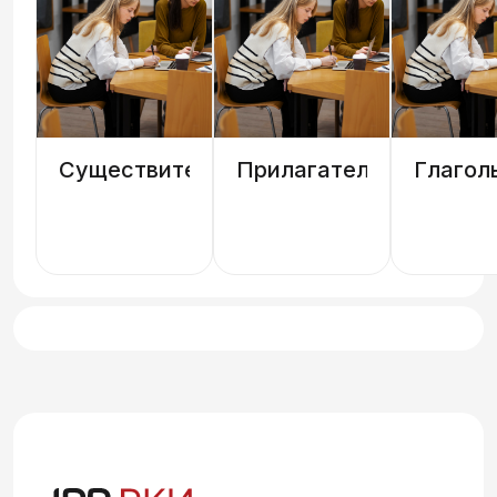
Существительные
Прилагательные
Глагол