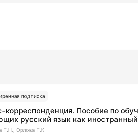
иренная подписка
с-корреспонденция. Пособие по обу
ющих русский язык как иностранный
 Т.Н., Орлова Т.К.