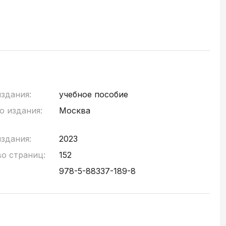
издания:
учебное пособие
о издания:
Москва
издания:
2023
во страниц:
152
:
978-5-88337-189-8