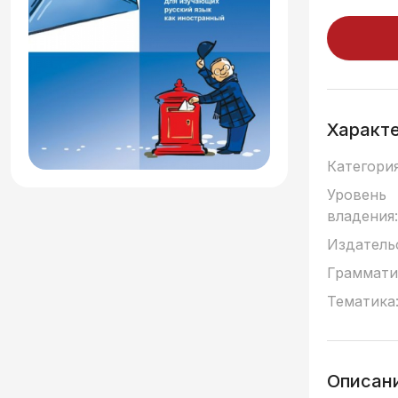
Характ
Категория
Уровень
владения:
Издатель
Граммати
Тематика
Описан