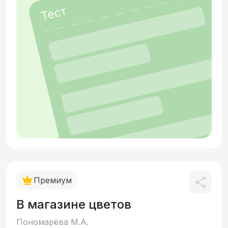
Премиум
В магазине цветов
Пономарёва М.А.