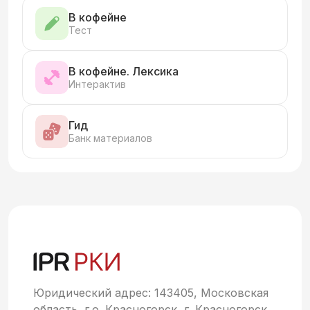
В кофейне
Тест
В кофейне. Лексика
Интерактив
Гид
Банк материалов
Юридический адрес: 143405, Московская
область, г.о. Красногорск, г. Красногорск,