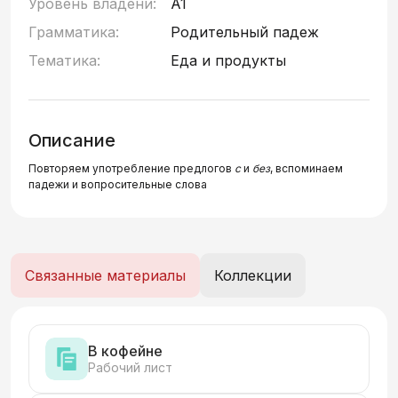
Уровень владени:
A1
Грамматика:
Родительный падеж
Тематика:
Еда и продукты
Описание
Повторяем употребление предлогов
с
и
без
, вспоминаем
падежи и вопросительные слова
Связанные материалы
Коллекции
В кофейне
Рабочий лист