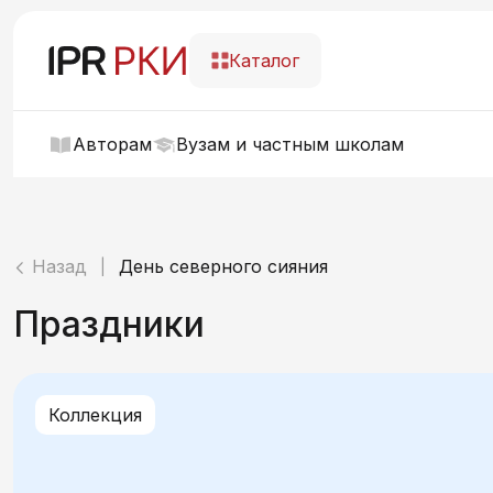
Каталог
Авторам
Вузам и частным школам
Назад
День северного сияния
|
Праздники
Коллекция