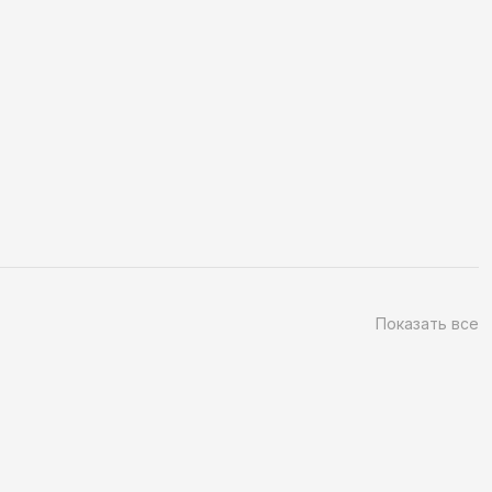
ра Высоцкого
Показать все