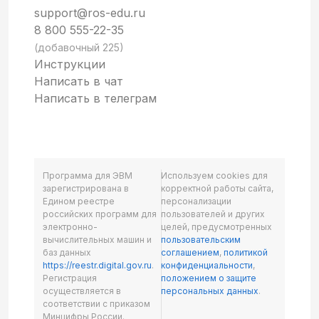
support@ros-edu.ru
8 800 555-22-35
(добавочный 225)
Инструкции
Написать в чат
Написать в телеграм
Программа для ЭВМ
Используем cookies для
зарегистрирована в
корректной работы сайта,
Едином реестре
персонализации
российских программ для
пользователей и других
электронно-
целей, предусмотренных
вычислительных машин и
пользовательским
баз данных
соглашением
,
политикой
https://reestr.digital.gov.ru
.
конфиденциальности
,
Регистрация
положением о защите
осуществляется в
персональных данных
.
соответствии с приказом
Минцифры России.