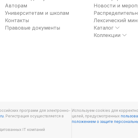
Авторам
Новости и мероп
Университетам и школам
Распределительн
Контакты
Лексический ми
Правовые документы
Каталог
Коллекции
оссийских программ для электронно-
Используем cookies для корректно
.ru
. Регистрация осуществляется в
целей, предусмотренных
пользова
положением о защите персональн
дитованных IT компаний