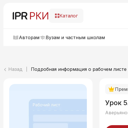
Каталог
Авторам
Вузам и частным школам
Назад
Подробная информация о рабочем листе
|
Прем
Урок 5
Аверьянов