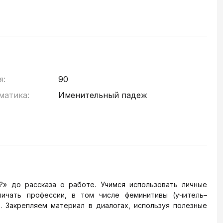
я:
90
матика:
Именительный падеж
?» до рассказа о работе. Учимся использовать личные
личать профессии, в том числе феминитивы (учитель–
. Закрепляем материал в диалогах, используя полезные