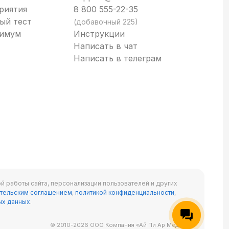
риятия
8 800 555-22-35
ый тест
(добавочный 225)
нимум
Инструкции
Написать в чат
Написать в телеграм
й работы сайта, персонализации пользователей и других
тельским соглашением
,
политикой конфиденциальности
,
ых данных
.
© 2010-2026 ООО Компания «Ай Пи Ар Медиа»