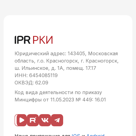
Юридический адрес: 143405, Московская
область, г.о. Красногорск, г. Красногорск,
ш. Ильинское, д. 1А, помещ. 17.17
ИНН: 6454085119
ОКВЭД: 62.09
Код вида деятельности по приказу
Минцифры от 11.05.2023 № 449: 16.01
Наше приложение для
IOS
и
Android