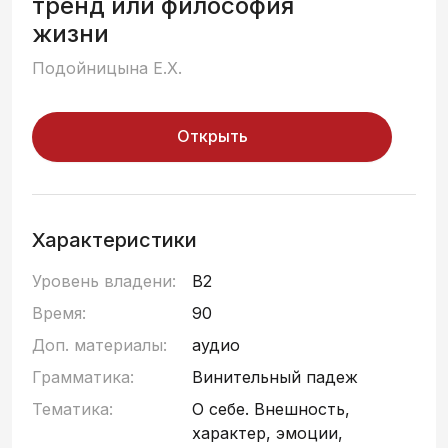
тренд или философия
жизни
Подойницына Е.Х.
Открыть
Характеристики
Уровень владени:
B2
Время:
90
Доп. материалы:
аудио
Грамматика:
Винительный падеж
Тематика:
О себе. Внешность,
характер, эмоции,