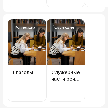
Коллекция
Коллекция
Глаголы
Служебные
части речи,
вводные
слова