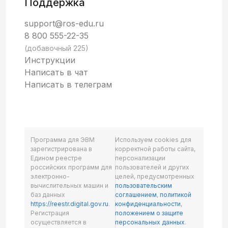
Поддержка
support@ros-edu.ru
8 800 555-22-35
(добавочный 225)
Инструкции
Написать в чат
Написать в телеграм
Программа для ЭВМ
Используем cookies для
зарегистрирована в
корректной работы сайта,
Едином реестре
персонализации
российских программ для
пользователей и других
электронно-
целей, предусмотренных
вычислительных машин и
пользовательским
баз данных
соглашением
,
политикой
https://reestr.digital.gov.ru
.
конфиденциальности
,
Регистрация
положением о защите
осуществляется в
персональных данных
.