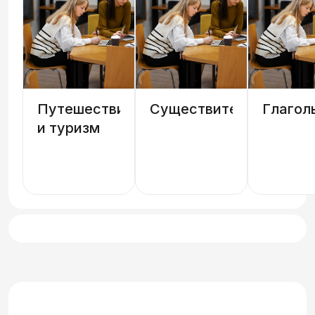
Путешествия
Существительные
Глагол
и туризм