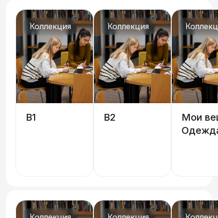
Коллекция
Коллекция
Коллекц
B1
B2
Мои ве
Одежда
обувь
Коллекция
Коллекция
Коллекц