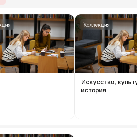
кция
Коллекция
Искусство, культ
история