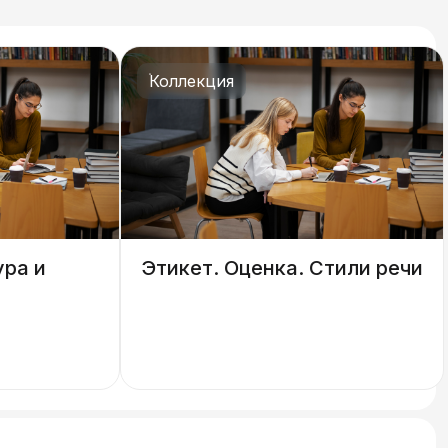
Коллекция
ура и
Этикет. Оценка. Стили речи