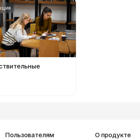
кция
ствительные
Пользователям
О продукте