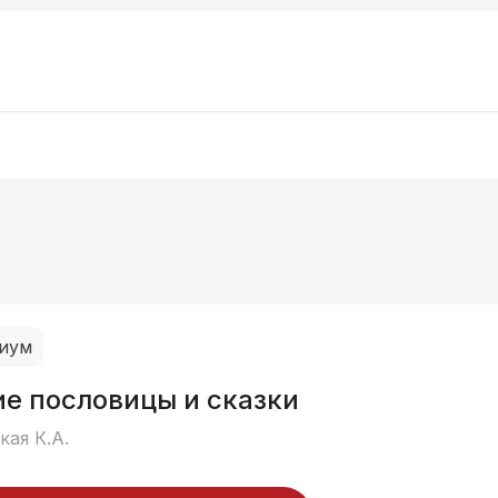
иум
ие пословицы и сказки
ая К.А.