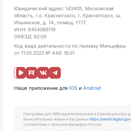
Юридический адрес: 143405, Московская
область, г.о. Красногорск, г. Красногорск, ш.
Ильинское, д. 1А, помещ. 17.17
ИНН: 6454085119
ОКВЭД: 62.09
Код вида деятельности по приказу Минцифры
от 11.05.2023 № 449: 16.01
Наше приложение для
IOS
и
Android
Программа для ЭВМ зарегистрирована в Едином реестре р
вычислительных машин и баз данных
https://reestr.digital.gov
соответствии с приказом Минцифры России.