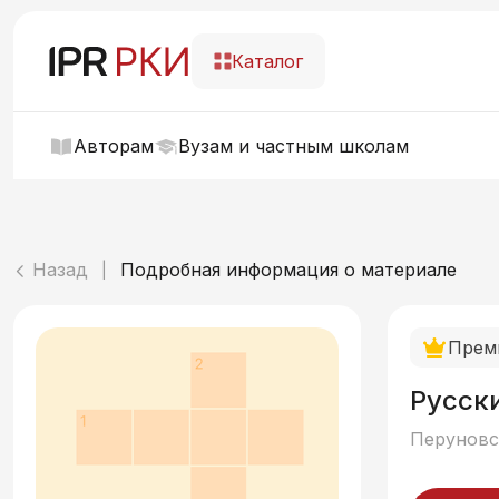
Каталог
Авторам
Вузам и частным школам
Назад
Подробная информация о материале
|
Прем
Русск
Перуновск