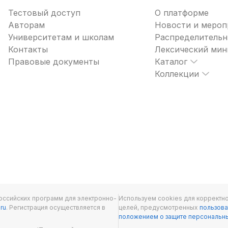
Тестовый доступ
О платформе
Авторам
Новости и мероп
Университетам и школам
Распределительн
Контакты
Лексический ми
Правовые документы
Каталог
Коллекции
оссийских программ для электронно-
Используем cookies для корректно
.ru
. Регистрация осуществляется в
целей, предусмотренных
пользова
положением о защите персональн