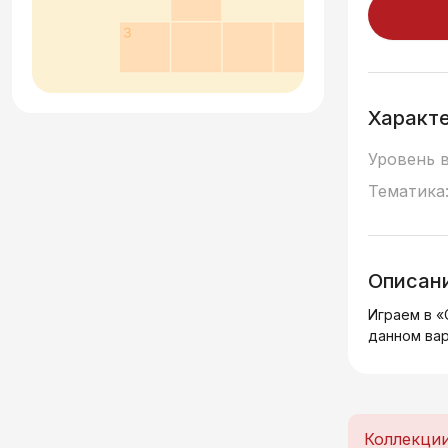
Характ
Уровень 
Тематика
Описан
Играем в «
данном вар
Коллекци