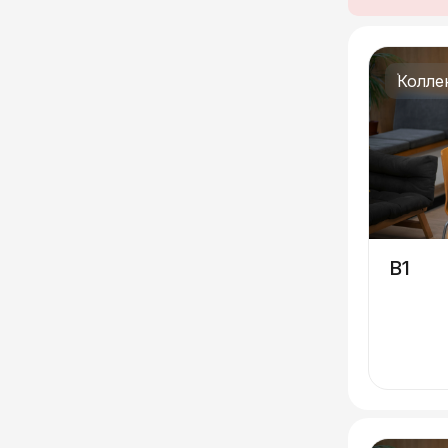
Колле
B1