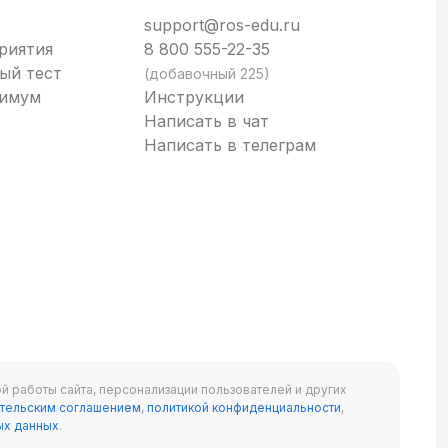
support@ros-edu.ru
риятия
8 800 555-22-35
ый тест
(добавочный 225)
нимум
Инструкции
Написать в чат
Написать в телеграм
й работы сайта, персонализации пользователей и других
тельским соглашением
,
политикой конфиденциальности
,
ых данных
.