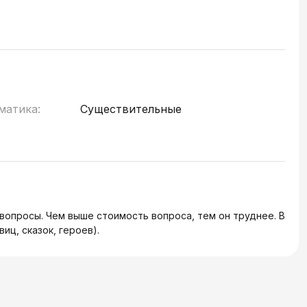
матика:
Существительные
 вопросы. Чем выше стоимость вопроса, тем он труднее. В
иц, сказок, героев).