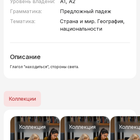
Уровень владени:
A1, A2
Грамматика:
Предложный падеж
Тематика:
Страна и мир. География,
национальности
Описание
Глагол "находиться", стороны света.
Коллекции
Коллекция
Коллекция
Коллекц