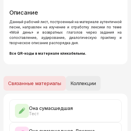
Описание
Данный рабочий лист, построенный на материале аутентичной
песни, направлен на изучение и отработку лексики по теме
«Мой день» и возвратных глаголов через задания на
сопоставление, аудирование, диалогическую практику и
творческое описание распорядка дня.
Все QR-коды в материале кликабельны.
Связанные материалы
Коллекции
Она сумасшедшая
Тест
Она сумасшедшая. Лексика