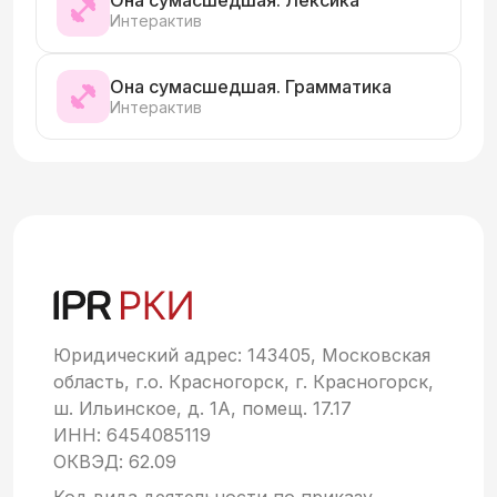
Интерактив
Она сумасшедшая. Грамматика
Интерактив
Юридический адрес: 143405, Московская
область, г.о. Красногорск, г. Красногорск,
ш. Ильинское, д. 1А, помещ. 17.17
ИНН: 6454085119
ОКВЭД: 62.09
Код вида деятельности по приказу