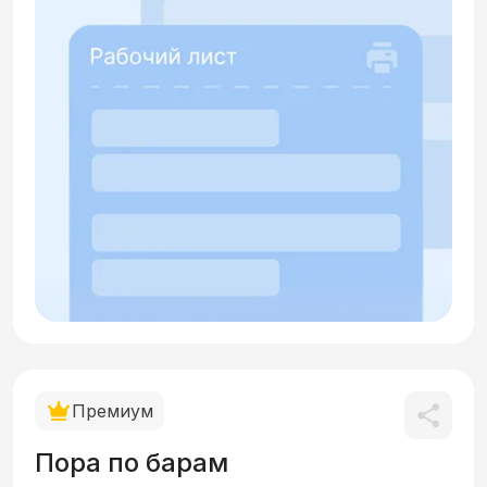
Премиум
Пора по барам