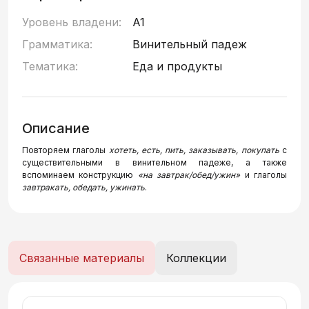
Уровень владени:
A1
Грамматика:
Винительный падеж
Тематика:
Еда и продукты
Описание
Повторяем глаголы
хотеть, есть, пить, заказывать, покупать
с
существительными в винительном падеже, а также
вспоминаем конструкцию
«на завтрак/обед/ужин»
и глаголы
завтракать, обедать, ужинать
.
Связанные материалы
Коллекции