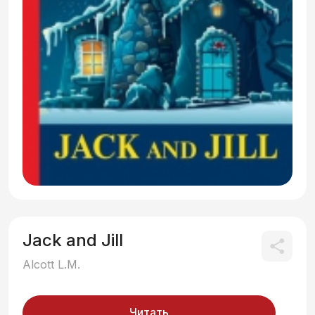
Jack and Jill
Alcott L.M.
Читать