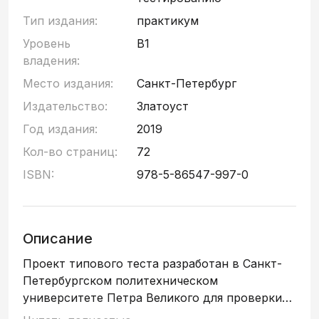
Тип издания:
практикум
Уровень
B1
владения:
Место издания:
Санкт-Петербург
Издательство:
Златоуст
Год издания:
2019
Кол-во страниц:
72
ISBN:
978-5-86547-997-0
Описание
Проект типового теста разработан в Санкт-
Петербургском политехническом
университете Петра Великого для проверки
уровня коммуникативной компетенции