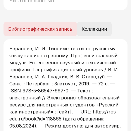
Читать полностью
иностранных учащихся в учебно-
профессиональной сфере общения.
Библиографическая запись
Коллекции
Баранова, И. И. Типовые тесты по русскому
языку как иностранному. Профессиональный
модуль. Естественнонаучный и технический
профили. I сертификационный уровень / И. И.
Баранова, И. А. Гладких, В. В. Стародуб. —
Санкт-Петербург : Златоуст, 2019. — 72 c. —
ISBN 978-5-86547-997-0. — Текст :
электронный // Электронно-образовательный
ресурс для иностранных студентов «Русский
как иностранный» : [сайт]. — URL: https://ros-
edu.ru/book?id=118865 (дата обращения:
05.08.2024). — Режим доступа: для авторизир.