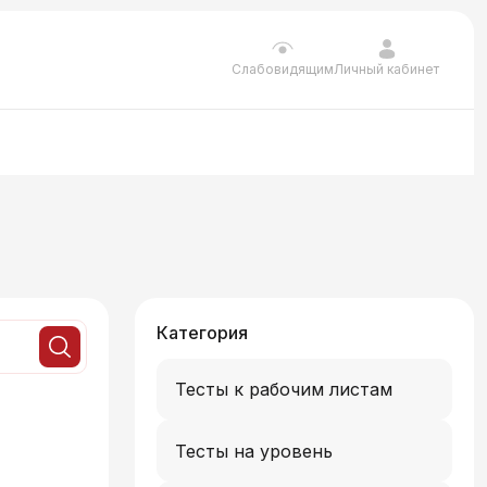
Личный кабинет
Слабовидящим
Категория
Тесты к рабочим листам
Тесты на уровень