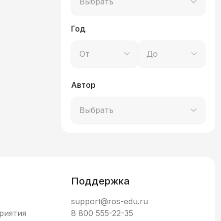
Выбрать
Год
От
До
Автор
Выбрать
Поддержка
support@ros-edu.ru
риятия
8 800 555-22-35