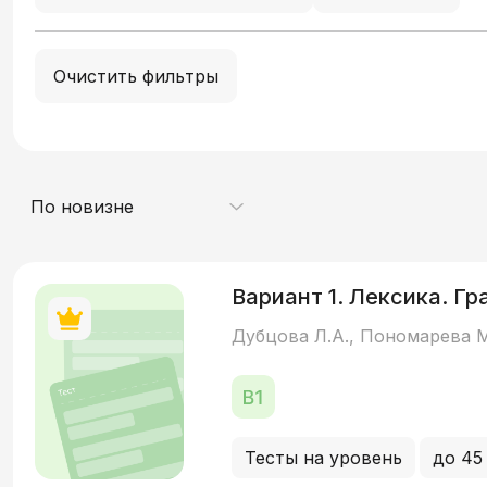
Очистить фильтры
По новизне
Вариант 1. Лексика. Г
Дубцова Л.А., Пономарева М
Тесты на уровень
до 45