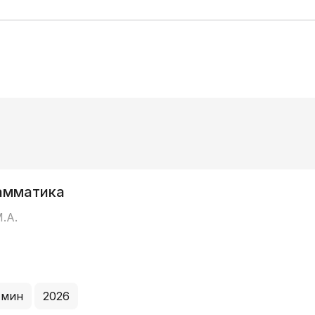
рамматика
.А.
 мин
2026