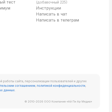
ый тест
(добавочный 225)
нимум
Инструкции
Написать в чат
Написать в телеграм
й работы сайта, персонализации пользователей и других
тельским соглашением
,
политикой конфиденциальности
,
ых данных
.
© 2010-2026 ООО Компания «Ай Пи Ар Медиа»