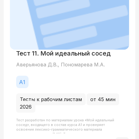
Тест 11. Мой идеальный сосед
Аверьянова Д.В., Пономарева М.А.
Тесты к рабочим листам
от 45 мин
2026
Тест разработан по материалам урока «Мой идеальный
сосед», входящего в состав курса А1 и проверяет
освоение лексико-грамматического материала
предыдущих уроков (1-10). Тест направлен на комплексную
проверку всех базовых речевых навыков и включает в