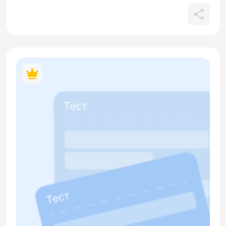
единственном и множественном числе. В материале
содержится кликабельный QR-код.