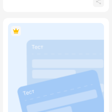
Раздел «Аудирование» проверяет умение понимать
информацию о заказе блюд и напитков в ситуации
общения в ресторане или столовой. Грамматический
раздел проверяет навыки спряжения глаголов есть, пить,
хотеть, заказывать и т.д., а также правильное употребление
существительных в винительном падеже после этих
глаголов. Раздел «Чтение» содержит текст о ресторане и
его посетителях. В материале содержится кликабельный
QR-код.