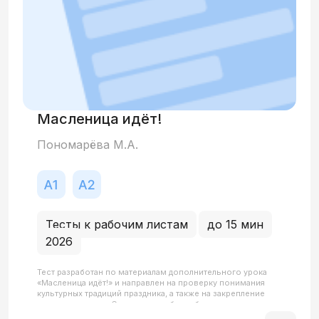
Масленица идёт!
Пономарёва М.А.
Тесты к рабочим листам
до 15 мин
2026
Тест разработан по материалам дополнительного урока
«Масленица идёт!» и направлен на проверку понимания
культурных традиций праздника, а также на закрепление
лексики по теме «Семья» и отработку базовых
грамматических конструкций.Часть 1 (Аудирование)