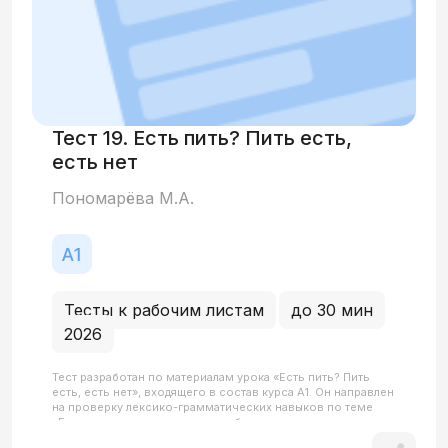
Тест 19. Есть пить? Пить есть,
есть нет
Пономарёва М.А.
Тесты к рабочим листам
до 30 мин
2026
Тест разработан по материалам урока «Есть пить? Пить
есть, есть нет», входящего в состав курса А1. Он направлен
на проверку лексико-грамматических навыков по теме
«Еда и напитки», а также на отработку использования
винительного падежа неодушевленных существительных.