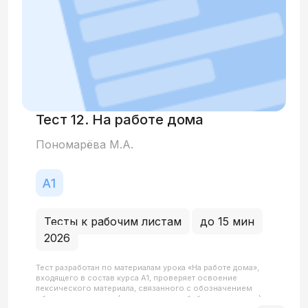
Тест 12. На работе дома
Пономарёва М.А.
Тесты к рабочим листам
до 15 мин
2026
Тест разработан по материалам урока «На работе дома»,
входящего в состав курса А1, проверяет освоение
лексического материала, связанного с обозначением
общественных мест (зоопарк, рынок, библиотека, завод) и