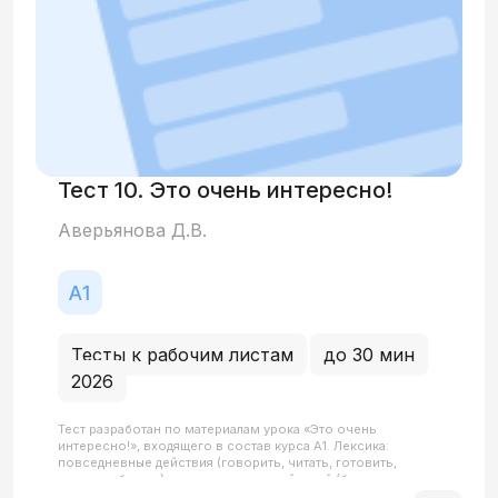
Тест 10. Это очень интересно!
Аверьянова Д.В.
Тесты к рабочим листам
до 30 мин
2026
Тест разработан по материалам урока «Это очень
интересно!», входящего в состав курса А1. Лексика:
повседневные действия (говорить, читать, готовить,
гулять, работать), характеристики действий (быстро,
медленно, громко, тихо, вкусно), а также оценочная