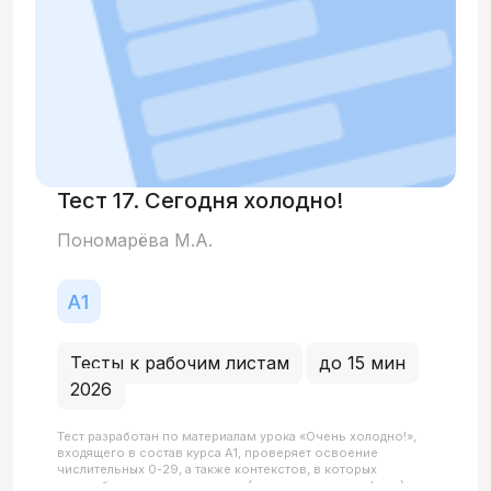
Тест 17. Сегодня холодно!
Пономарёва М.А.
Тесты к рабочим листам
до 15 мин
2026
Тест разработан по материалам урока «Очень холодно!»,
входящего в состав курса А1, проверяет освоение
числительных 0-29, а также контекстов, в которых
употребляются числительные (адрес, номер телефона).