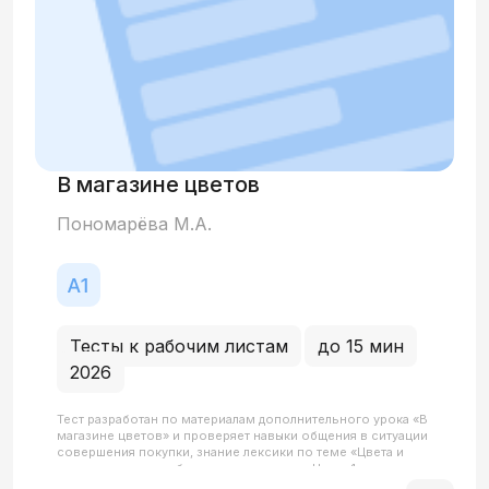
В магазине цветов
Пономарёва М.А.
Тесты к рабочим листам
до 15 мин
2026
Тест разработан по материалам дополнительного урока «В
магазине цветов» и проверяет навыки общения в ситуации
совершения покупки, знание лексики по теме «Цвета и
растения», а также базовую грамматику. Часть 1
(Аудирование) проверяет понимание деталей разговора в