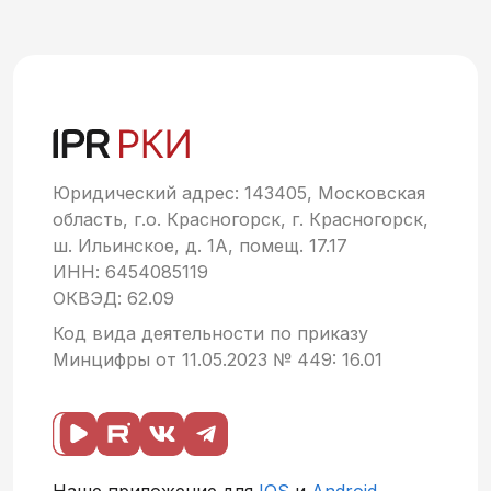
Юридический адрес: 143405, Московская
область, г.о. Красногорск, г. Красногорск,
ш. Ильинское, д. 1А, помещ. 17.17
ИНН: 6454085119
ОКВЭД: 62.09
Код вида деятельности по приказу
Минцифры от 11.05.2023 № 449: 16.01
Наше приложение для
IOS
и
Android