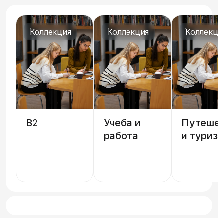
Коллекция
Коллекция
Коллекц
B2
Учеба и
Путеше
работа
и тури