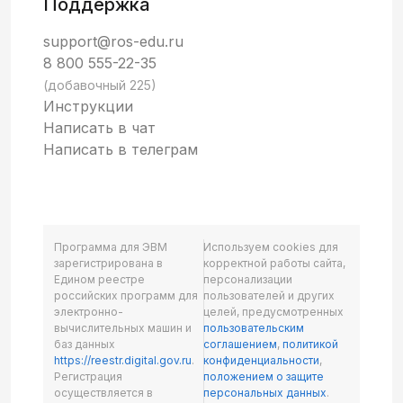
Поддержка
support@ros-edu.ru
8 800 555-22-35
(добавочный 225)
Инструкции
Написать в чат
Написать в телеграм
Программа для ЭВМ
Используем cookies для
зарегистрирована в
корректной работы сайта,
Едином реестре
персонализации
российских программ для
пользователей и других
электронно-
целей, предусмотренных
вычислительных машин и
пользовательским
баз данных
соглашением
,
политикой
https://reestr.digital.gov.ru
.
конфиденциальности
,
Регистрация
положением о защите
осуществляется в
персональных данных
.