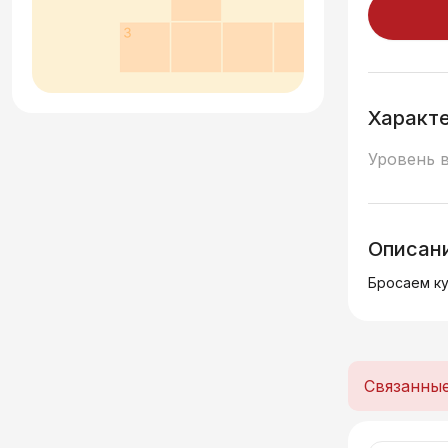
Характ
Уровень 
Описан
Бросаем ку
Связанны