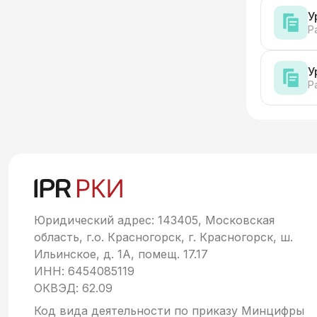
У
Р
У
Р
Юридический адрес: 143405, Московская
область, г.о. Красногорск, г. Красногорск, ш.
Ильинское, д. 1А, помещ. 17.17
ИНН: 6454085119
ОКВЭД: 62.09
Код вида деятельности по приказу Минцифры