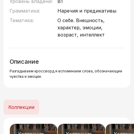
Уровень владени:
B1
Грамматика:
Наречия и предикативы
Тематика:
О себе. Внешность,
характер, эмоции,
возраст, интеллект
Описание
Разгадываем кроссворд и вспоминаем слова, обозначающие
чувства и эмоции.
Коллекции
Коллекция
Коллекция
Коллекц