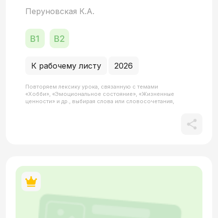
Перуновская К.А.
К рабочему листу
2026
Повторяем лексику урока, связанную с темами
«Хобби», «Эмоциональное состояние», «Жизненные
ценности» и др., выбирая слова или словосочетания,
уместные в определенном контексте.