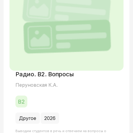
Радио. В2. Вопросы
Перуновская К.А.
Другое
2026
Выводим студентов в речь и отвечаем на вопросы о