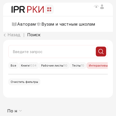
Авторам
Вузам и частным школам
Назад
Поиск
|
Все
Книги
1034
Рабочие листы
110
Тесты
70
Интерактивы
26
Очистить фильтры
По новизне