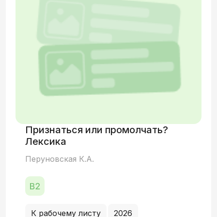
Признаться или промолчать?
Лексика
Перуновская К.А.
К рабочему листу
2026