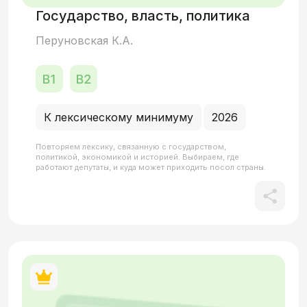
Государство, власть, политика
Перуновская К.А.
К лексическому минимуму
2026
Повторяем лексику, связанную с государством,
политикой, экономикой и историей. Выбираем, где
работают депутаты, и куда может приходить посол страны.