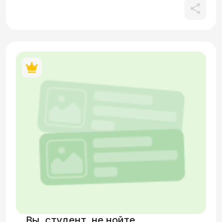
Вы, студент, не нойте...