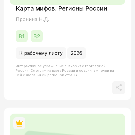
Карта мифов. Регионы России
Пронина Н.Д.
К рабочему листу
2026
Интерактивное упражнение знакомит с географией
России. Смотрим на карту России и соединяем точки на
ней с названиями регионов страны.