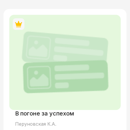
В погоне за успехом
Перуновская К.А.