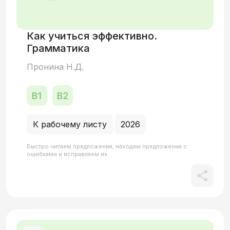
Как учиться эффективно.
Грамматика
Пронина Н.Д.
К рабочему листу
2026
Быстро читаем предложения, находим предложения с
ошибками и исправляем их.