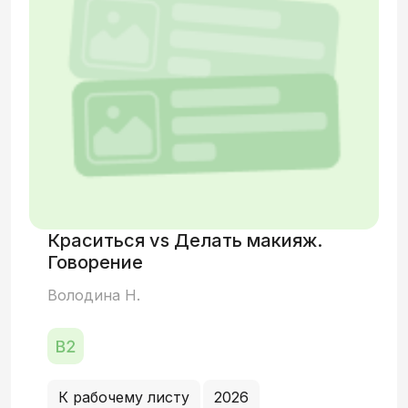
Краситься vs Делать макияж.
Говорение
Володина Н.
К рабочему листу
2026