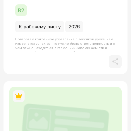
К рабочему листу
2026
Повторяем глагольное управление с лексикой урока: чем
измеряется успех, за что нужно брать ответственность и с
чем важно находиться в гармонии? Запоминаем эти и
другие устойчивые выражения, выбирая правильную
падежную форму.