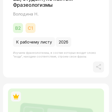
Фразеологизмы
Володина Н.
К рабочему листу
2026
Изучаем фразеологизмы, в состав которых входит слово
"вода", находим соответствия, строим свои фразы.