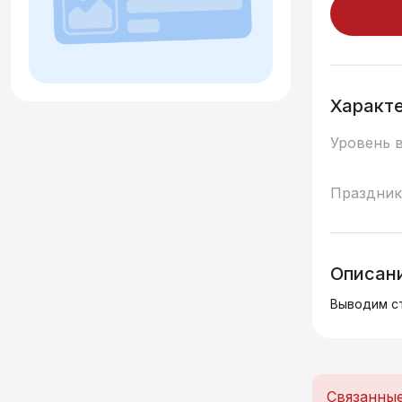
Характ
Уровень 
Праздник
Описан
Выводим ст
Связанны