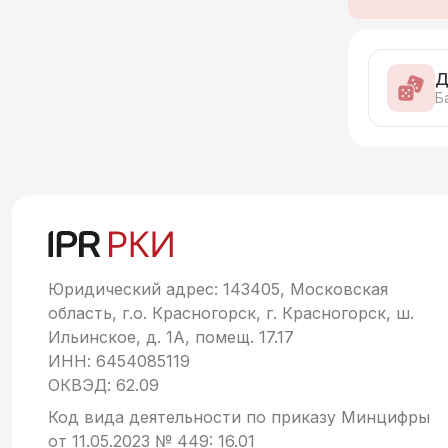
Д
Б
Юридический адрес: 143405, Московская
область, г.о. Красногорск, г. Красногорск, ш.
Ильинское, д. 1А, помещ. 17.17
ИНН: 6454085119
ОКВЭД: 62.09
Код вида деятельности по приказу Минцифры
от 11.05.2023 № 449: 16.01