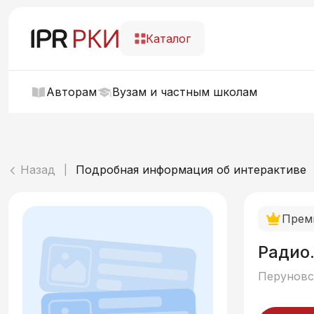
Каталог
Авторам
Вузам и частным школам
Назад
Подробная информация об интерактиве
|
Прем
Радио.
Перуновск