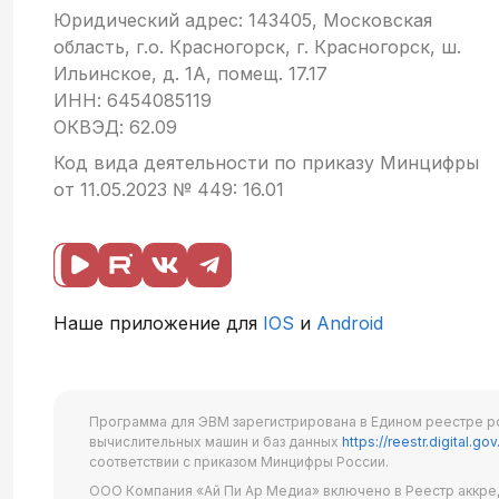
Юридический адрес: 143405, Московская
область, г.о. Красногорск, г. Красногорск, ш.
Ильинское, д. 1А, помещ. 17.17
ИНН: 6454085119
ОКВЭД: 62.09
Код вида деятельности по приказу Минцифры
от 11.05.2023 № 449: 16.01
Наше приложение для
IOS
и
Android
Программа для ЭВМ зарегистрирована в Едином реестре р
вычислительных машин и баз данных
https://reestr.digital.gov
соответствии с приказом Минцифры России.
ООО Компания «Ай Пи Ар Медиа» включено в Реестр аккре