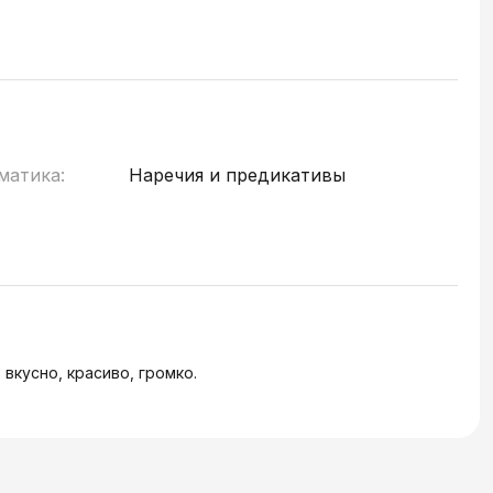
матика:
Наречия и предикативы
вкусно, красиво, громко.