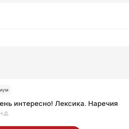
иум
ень интересно! Лексика. Наречия
Н.Д.