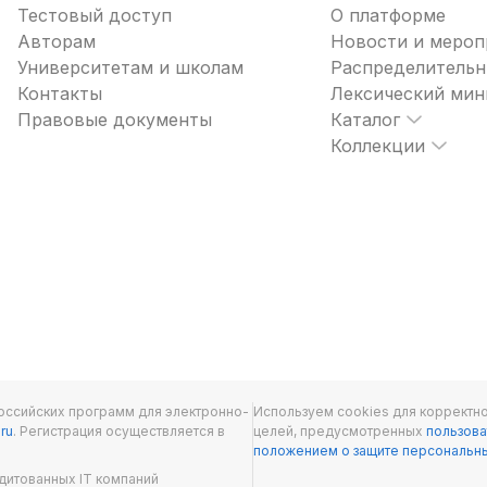
Тестовый доступ
О платформе
Авторам
Новости и мероп
Университетам и школам
Распределительн
Контакты
Лексический ми
Правовые документы
Каталог
Коллекции
оссийских программ для электронно-
Используем cookies для корректно
.ru
. Регистрация осуществляется в
целей, предусмотренных
пользова
положением о защите персональн
дитованных IT компаний