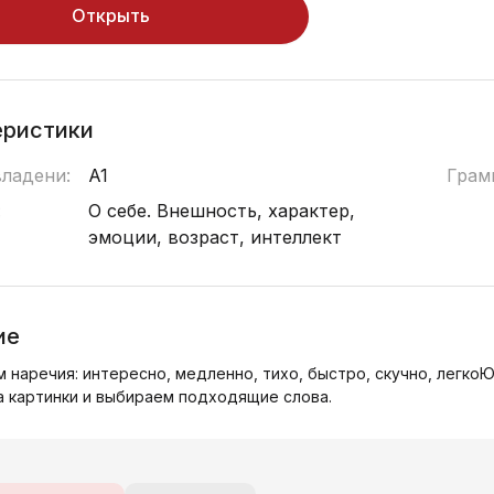
Открыть
еристики
владени:
A1
Грам
:
О себе. Внешность, характер,
эмоции, возраст, интеллект
ие
 наречия: интересно, медленно, тихо, быстро, скучно, легкоЮ 
 картинки и выбираем подходящие слова.