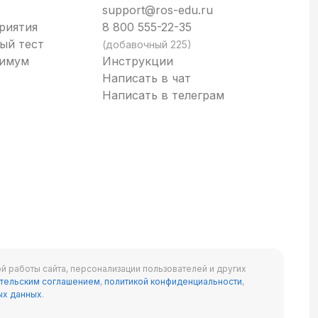
support@ros-edu.ru
риятия
8 800 555-22-35
ый тест
(добавочный 225)
нимум
Инструкции
Написать в чат
Написать в телеграм
й работы сайта, персонализации пользователей и других
тельским соглашением
,
политикой конфиденциальности
,
ых данных
.