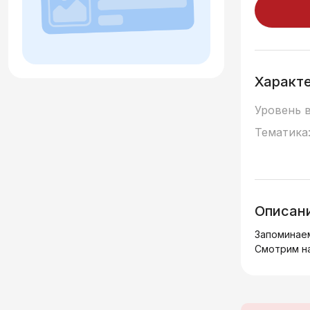
Характ
Уровень 
Тематика
Описан
Запоминаем
Смотрим на