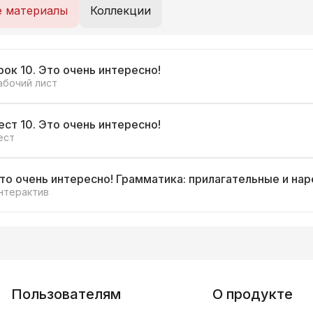
е материалы
Коллекции
рок 10. Это очень интересно!
абочий лист
ест 10. Это очень интересно!
ест
то очень интересно! Грамматика: прилагательные и нар
нтерактив
Пользователям
О продукте