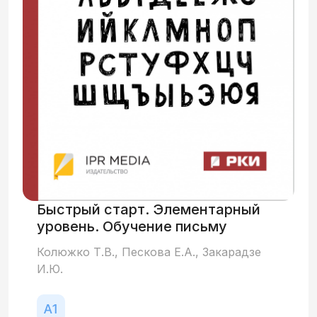
академических часов.
Быстрый старт. Элементарный
уровень. Обучение письму
Колюжко Т.В., Пескова Е.А., Закарадзе
И.Ю.