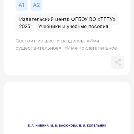
Издательский центр ФГБОУ ВО «ТГТУ»
2025
Учебники и учебные пособия
Состоит из шести разделов: «Имя
существительное», «Имя прилагательное
и местоимение», «Глагол», «Наречие»,
«Тексты», «Словарь используемой
лексики». Пособие призвано помочь
студентам-иностранцам проверить
знания лексики русского языка: значения
слов и особенности их употребления.
Предназначено для иностранных
учащихся, изучающих русский язык как
под руководством преподавателя, так и
самостоятельно.