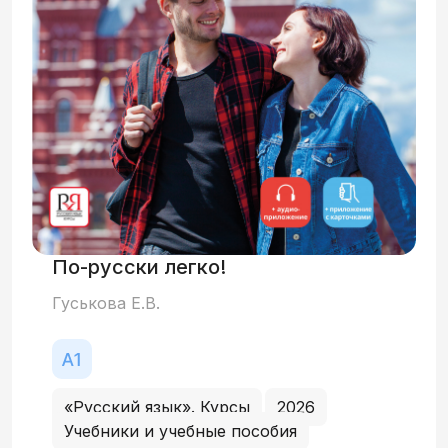
самостоятельной работы обучающихся.
По-русски легко!
Гуськова Е.В.
«Русский язык». Курсы
2026
Учебники и учебные пособия