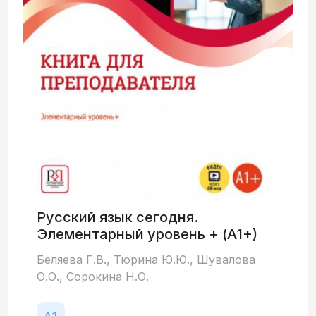
Русский язык сегодня.
Элементарный уровень + (А1+)
Беляева Г.В., Тюрина Ю.Ю., Шувалова
О.О., Сорокина Н.О.