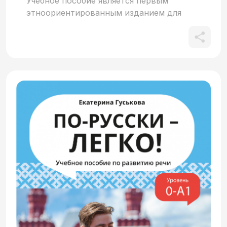
Учебное пособие является первым
этноориентированным изданием для
обучения граждан Кении русскому языку
как иностранному. Позволяет освоить
русский язык иностранным обучающимся
на элементарном уровне. Включает
пятнадцать тематических разделов, в
каждом из которых содержится
теоретический материал, а также
практические задания разного уровня
сложности. Учебный материал
сопровождается аудио- и
видеоматериалами, цветными
иллюстрациями, сгенерированными при
помощи нейросетей, что способствует
эффективному обучению русскому языку
как иностранному. Рекомендовано к
использованию как на аудиторных
занятиях, так и в организации