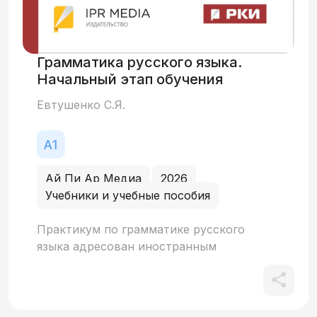
Грамматика русского языка.
Начальный этап обучения
Евтушенко С.Я.
Ай Пи Ар Медиа
2026
Учебники и учебные пособия
Практикум по грамматике русского
языка адресован иностранным
студентам начального этапа обучения
(уровень А1). Предлагаемые виды работ
предназначены для овладения навыками
употребления падежной формы