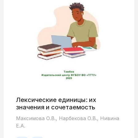
Лексические единицы: их
значения и сочетаемость
Максимова О.В., Нарбекова О.В., Нивина
Е.А.