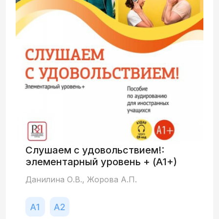
Слушаем с удовольствием!:
элементарный уровень + (А1+)
Данилина О.В., Жорова А.П.