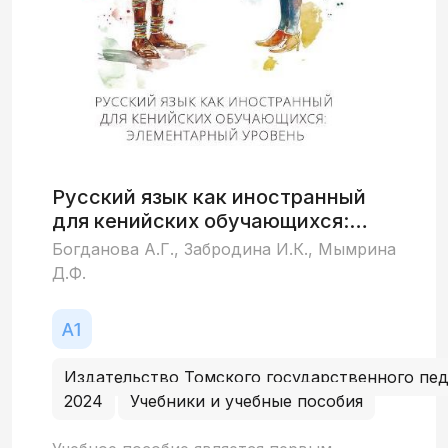
Русский язык как иностранный
для кенийских обучающихся:
элементарный уровень
Богданова А.Г., Забродина И.К., Мымрина
Д.Ф.
Издательство Томского государственного пед
2024
Учебники и учебные пособия