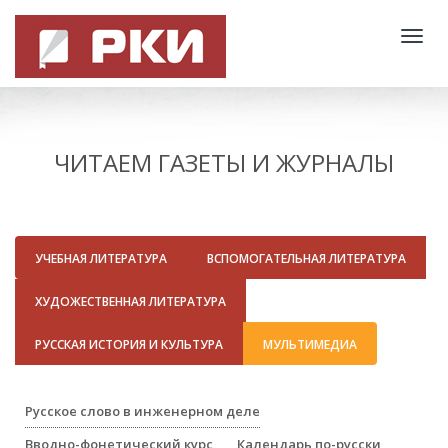
Togg
navig
ЧИТАЕМ ГАЗЕТЫ И ЖУРНАЛЫ
УЧЕБНАЯ ЛИТЕРАТУРА
ВСПОМОГАТЕЛЬНАЯ ЛИТЕРАТУРА
ХУДОЖЕСТВЕННАЯ ЛИТЕРАТУРА
РУССКАЯ ИСТОРИЯ И КУЛЬТУРА
МУЛЬТИМЕДИА
Русское слово в инженерном деле
Вводно-фонетический курс
Календарь по-русски