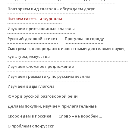
Повторяем вид глагола – обсуждаем досуг
Читаем газеты и журналы
Изучаем приставочные глаголы
Русский деловой этикет
Прогулка по городу
Смотрим телепередачи с известными деятелями науки,
культуры, искусства
Изучаем сложное предложение
Изучаем грамматику по русским песням
Изучаем виды глагола
Юмор в русской разговорной речи
Делаем покупки, изучаем прилагательные
Скоро едем в Россию!
Слово ‒ не воробей …
О проблемах по-русски