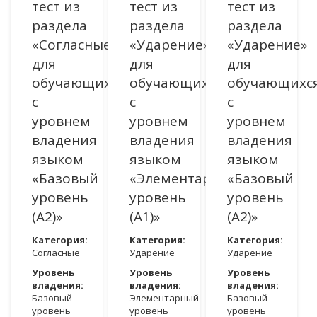
тест из
тест из
тест из
раздела
раздела
раздела
«Согласные»
«Ударение»
«Ударение»
для
для
для
обучающихся
обучающихся
обучающихс
с
с
с
уровнем
уровнем
уровнем
владения
владения
владения
языком
языком
языком
«Базовый
«Элементарный
«Базовый
уровень
уровень
уровень
(A2)»
(A1)»
(A2)»
Категория:
Категория:
Категория:
Согласные
Ударение
Ударение
Уровень
Уровень
Уровень
владения:
владения:
владения:
Базовый
Элементарный
Базовый
уровень
уровень
уровень