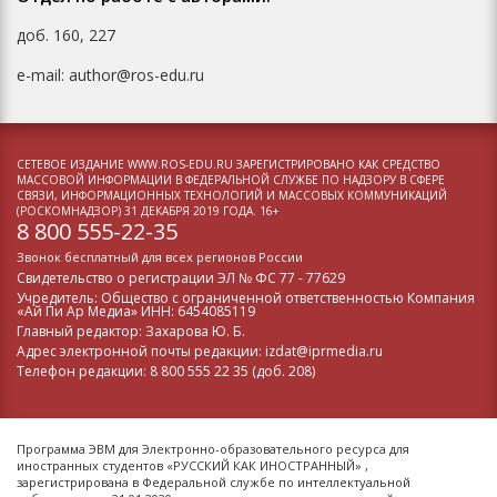
доб. 160, 227
e-mail: author@ros-edu.ru
СЕТЕВОЕ ИЗДАНИЕ WWW.ROS-EDU.RU ЗАРЕГИСТРИРОВАНО КАК СРЕДСТВО
МАССОВОЙ ИНФОРМАЦИИ В ФЕДЕРАЛЬНОЙ СЛУЖБЕ ПО НАДЗОРУ В СФЕРЕ
СВЯЗИ, ИНФОРМАЦИОННЫХ ТЕХНОЛОГИЙ И МАССОВЫХ КОММУНИКАЦИЙ
(РОСКОМНАДЗОР) 31 ДЕКАБРЯ 2019 ГОДА. 16+
8 800 555-22-35
Звонок бесплатный для всех регионов России
Свидетельство о регистрации
ЭЛ № ФС 77 - 77629
Учредитель: Общество с ограниченной ответственностью Компания
«Ай Пи Ар Медиа» ИНН: 6454085119
Главный редактор: Захарова Ю. Б.
Адрес электронной почты редакции: izdat@iprmedia.ru
Телефон редакции: 8 800 555 22 35 (доб. 208)
Программа ЭВМ для Электронно-образовательного ресурса для
иностранных студентов «РУССКИЙ КАК ИНОСТРАННЫЙ» ,
зарегистрирована в Федеральной службе по интеллектуальной