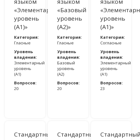
языком
языком
языком
«Элементарный
«Базовый
«Элементар
уровень
уровень
уровень
(A1)»
(A2)»
(A1)»
Категория:
Категория:
Категория:
Гласные
Гласные
Согласные
Уровень
Уровень
Уровень
владения:
владения:
владения:
Элементарный
Базовый
Элементарный
уровень
уровень
уровень
(A1)
(A2)
(A1)
Вопросов:
Вопросов:
Вопросов:
20
20
23
ДОСТУПНО ПОСЛЕ АВТОРИЗАЦИИ
ДОСТУПНО ПОСЛЕ АВТОРИЗАЦИИ
ДОСТУПНО ПОСЛЕ АВТОРИЗАЦИИ
Стандартный
Стандартный
Стандартны