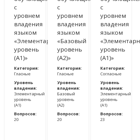
с
с
с
уровнем
уровнем
уровнем
владения
владения
владения
языком
языком
языком
«Элементарный
«Базовый
«Элементар
уровень
уровень
уровень
(A1)»
(A2)»
(A1)»
Категория:
Категория:
Категория:
Гласные
Гласные
Согласные
Уровень
Уровень
Уровень
владения:
владения:
владения:
Элементарный
Базовый
Элементарный
уровень
уровень
уровень
(A1)
(A2)
(A1)
Вопросов:
Вопросов:
Вопросов:
20
20
23
ДОСТУПНО ПОСЛЕ АВТОРИЗАЦИИ
ДОСТУПНО ПОСЛЕ АВТОРИЗАЦИИ
ДОСТУПНО ПОСЛЕ АВТОРИЗАЦИИ