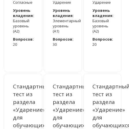
Согласные
Ударение
Ударение
Уровень
Уровень
Уровень
владения:
владения:
владения:
Базовый
Элементарный
Базовый
уровень
уровень
уровень
(A2)
(A1)
(A2)
Вопросов:
Вопросов:
Вопросов:
20
30
20
ДОСТУПНО ПОСЛЕ АВТОРИЗАЦИИ
ДОСТУПНО ПОСЛЕ АВТОРИЗАЦИИ
ДОСТУПНО ПОСЛЕ АВТОРИЗАЦИИ
Стандартный
Стандартный
Стандартны
тест из
тест из
тест из
раздела
раздела
раздела
«Ударение»
«Ударение»
«Ударение»
для
для
для
обучающихся
обучающихся
обучающихс