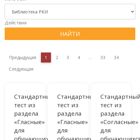
Действия
НАЙТИ
Предыдущая
1
2
3
4
…
33
34
Следующая
Стандартный
Стандартный
Стандартны
тест из
тест из
тест из
раздела
раздела
раздела
«Гласные»
«Гласные»
«Согласные»
для
для
для
обучающихся
обучающихся
обучающихс