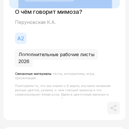
О чём говорит мимоза?
Перуновская К.А.
Дополнительные рабочие листы
2026
Связанные материалы:
тесты, интерактивы, игры,
презентация
Повторяем то, что мы знаем о 8 марта, изучаем названия
разных цветов, узнаем, о чем говорит мимоза и что
символизирует белая роза. Идём в цветочный магазин и
покупаем цветы в подарок. Заодно повторяем
родительный падеж.Все QR-коды в материале кликабельны.