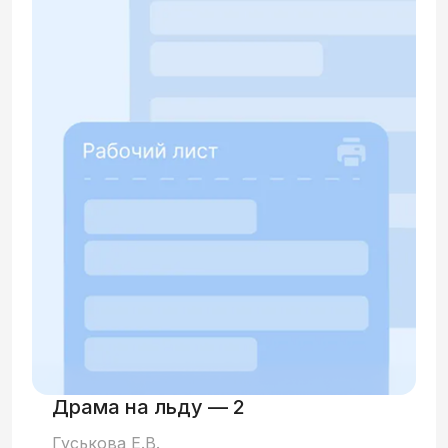
Драма на льду — 2
Гуськова Е.В.