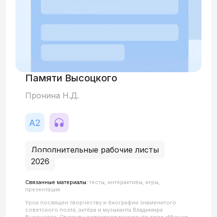
Памяти Высоцкого
Пронина Н.Д.
Дополнительные рабочие листы
2026
Связанные материалы:
тесты, интерактивы, игры,
презентация
Урок посвящен творчеству и биографии знаменитого
советского поэта, актёра и музыканта Владимира