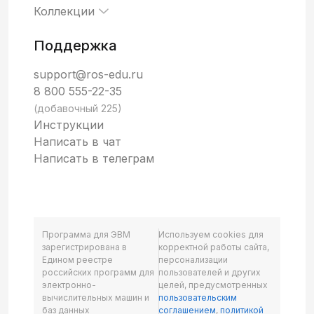
Коллекции
Поддержка
support@ros-edu.ru
8 800 555-22-35
(добавочный 225)
Инструкции
Написать в чат
Написать в телеграм
Программа для ЭВМ
Используем cookies для
зарегистрирована в
корректной работы сайта,
Едином реестре
персонализации
российских программ для
пользователей и других
электронно-
целей, предусмотренных
вычислительных машин и
пользовательским
баз данных
соглашением
,
политикой