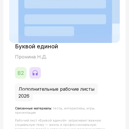
Буквой единой
Пронина Н.Д.
Дополнительные рабочие листы
2026
Связанные материалы:
тесты, интерактивы, игры,
презентация
Рабочий лист «Буквой единой» затрагивает важную
социальную тему — жизнь и профессиональную