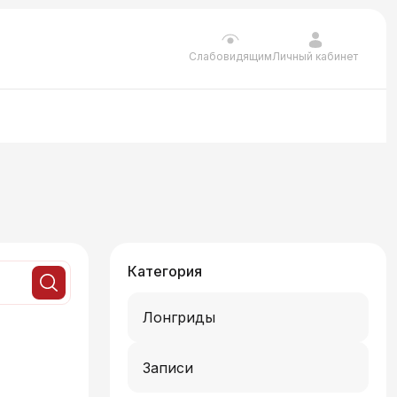
Личный кабинет
Слабовидящим
Категория
Лонгриды
Записи