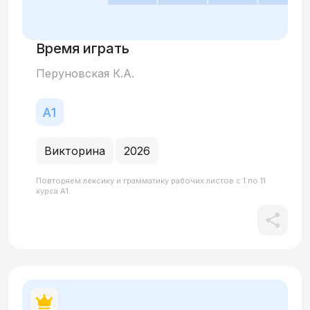
Время играть
Перуновская К.А.
Викторина
2026
Повторяем лексику и грамматику рабочих листов с 1 по 11
курса А1.