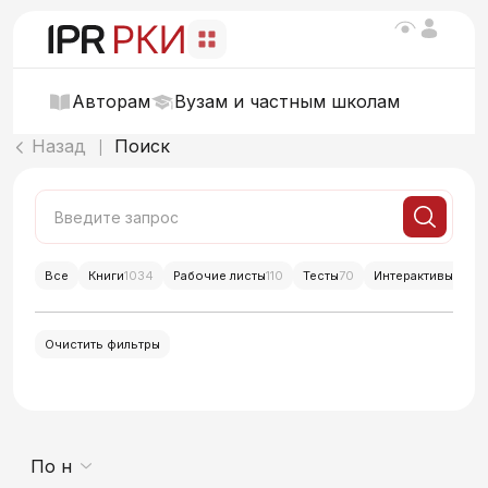
Авторам
Вузам и частным школам
Назад
Поиск
|
Все
Книги
1034
Рабочие листы
110
Тесты
70
Интерактивы
214
Очистить фильтры
По новизне