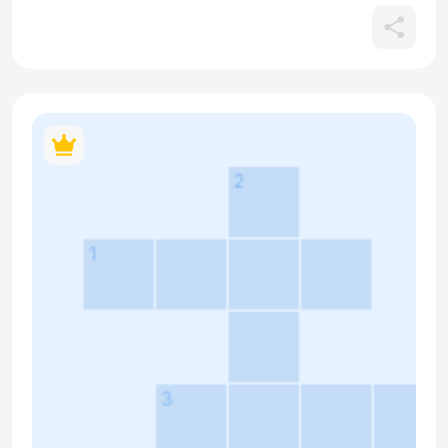
космосом, космонавтами и космическим кораблем.
Русские сказки. А2 — С1. Знакомимся с героями и
атрибутами русских сказок.