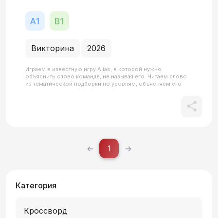
Викторина
2026
Играем в известную игру Alias, в которой нужно
объяснить слово команде, не называя его. Читаем слово
из тематической подборки по уровням, объясняем его
команде, соревнуемся.
←
1
→
Категория
Кроссворд