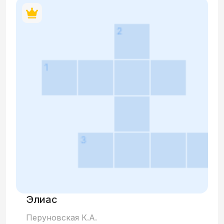
Элиас
Перуновская К.А.