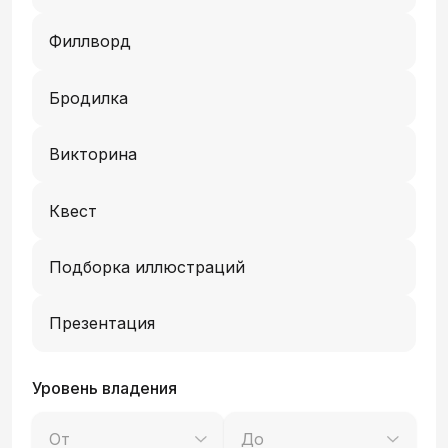
Филлворд
Бродилка
Викторина
Квест
Подборка иллюстраций
Презентация
Уровень владения
От
До