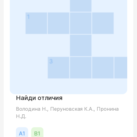
Найди отличия
Володина Н., Перуновская К.А., Пронина
Н.Д.