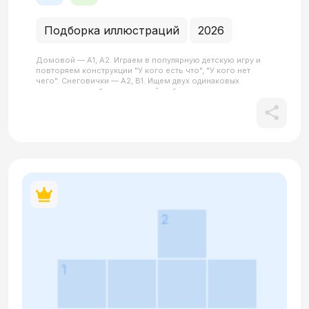
Подборка иллюстраций
2026
Домовой — А1, А2. Играем в популярную детскую игру и
повторяем конструкции "У кого есть что", "У кого нет
чего". Снеговички — А2, В1. Ищем двух одинаковых
снеговиков и объясняем свой выбор