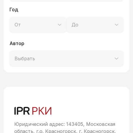
Год
От
До
Автор
Выбрать
Юридический адрес: 143405, Московская
область, г.о. Красногорск, г. Красногорск,