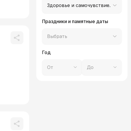
Здоровье и самочувствие. Части т
Праздники и памятные даты
Выбрать
Год
От
До