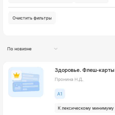
Очистить фильтры
По новизне
Здоровье. Флеш-карты
Пронина Н.Д.
К лексическому минимуму