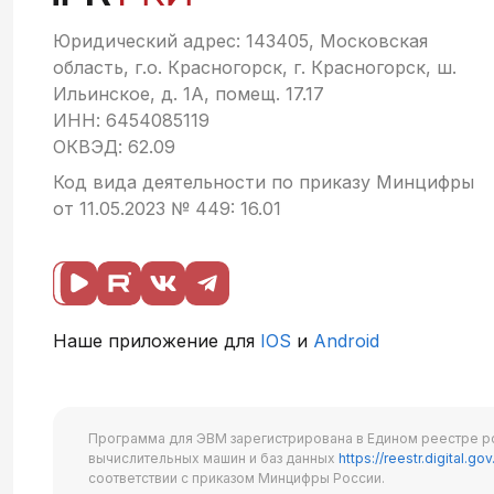
Юридический адрес: 143405, Московская
область, г.о. Красногорск, г. Красногорск, ш.
Ильинское, д. 1А, помещ. 17.17
ИНН: 6454085119
ОКВЭД: 62.09
Код вида деятельности по приказу Минцифры
от 11.05.2023 № 449: 16.01
Наше приложение для
IOS
и
Android
Программа для ЭВМ зарегистрирована в Едином реестре р
вычислительных машин и баз данных
https://reestr.digital.gov
соответствии с приказом Минцифры России.