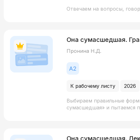
Отвечаем на вопросы, говор
Она сумасшедшая. Гр
Пронина Н.Д.
К рабочему листу
2026
Выбираем правильные формы
сумасшедшая» и пытаемся п
Она сумасшедшая. Ле