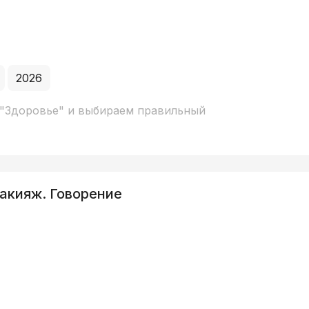
2026
 "Здоровье" и выбираем правильный
акияж. Говорение