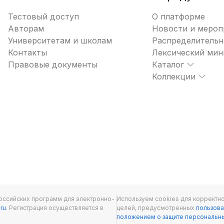
Тестовый доступ
О платформе
Авторам
Новости и мероп
Университетам и школам
Распределительн
Контакты
Лексический ми
Правовые документы
Каталог
Коллекции
оссийских программ для электронно-
Используем cookies для корректно
.ru
. Регистрация осуществляется в
целей, предусмотренных
пользова
положением о защите персональн