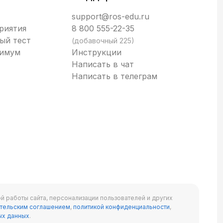
support@ros-edu.ru
риятия
8 800 555-22-35
ый тест
(добавочный 225)
нимум
Инструкции
Написать в чат
Написать в телеграм
й работы сайта, персонализации пользователей и других
тельским соглашением
,
политикой конфиденциальности
,
ых данных
.