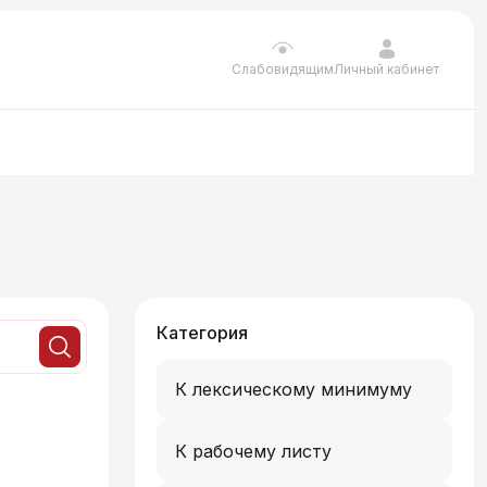
Личный кабинет
Слабовидящим
Категория
К лексическому минимуму
К рабочему листу