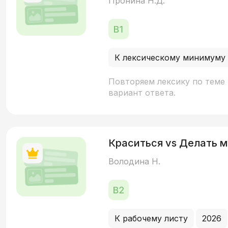
Пронина Н.Д.
К лексическому минимуму
Повторяем лексику по теме
вариант ответа.
Краситься vs Делать м
Володина Н.
К рабочему листу
2026