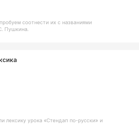
пробуем соотнести их с названиями
С. Пушкина.
ксика
и лексику урока «Стендап по-русски» и