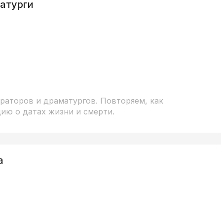
матурги
раторов и драматургов. Повторяем, как
ию о датах жизни и смерти.
а