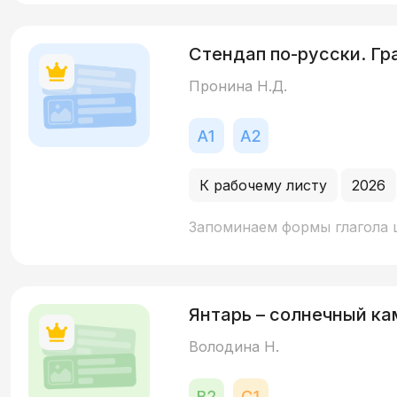
Стендап по-русски. Г
Пронина Н.Д.
К рабочему листу
2026
Запоминаем формы глагола 
Янтарь – солнечный ка
Володина Н.