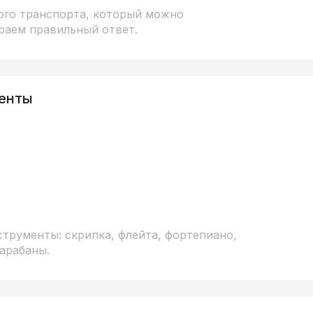
ого транспорта, который можно
ираем правильный ответ.
енты
трументы: скрипка, флейта, фортепиано,
барабаны.