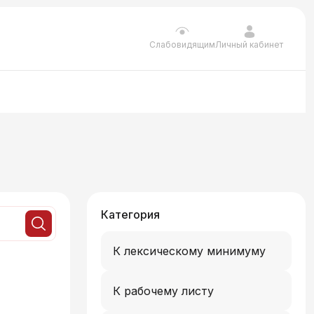
Личный кабинет
Слабовидящим
Категория
К лексическому минимуму
К рабочему листу