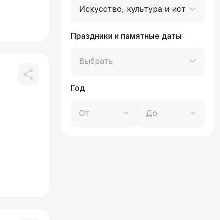
Искусство, культура и история
Праздники и памятные даты
Выбрать
Год
От
До