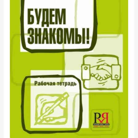
Содержание текстов позволяет
беседовать на самые разнообразные
темы. Пособие предназначено для
учащихся, владеющих русским языком в
объёме уровня А2.