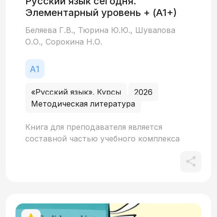
Русский язык сегодня.
Элементарный уровень + (А1+)
Беляева Г.В., Тюрина Ю.Ю., Шувалова
О.О., Сорокина Н.О.
«Русский язык». Курсы
2026
Методическая литература
Книга для преподавателя является
составной частью учебного комплекса
«Русский язык сегодня. Элементарный
уровень + (А1+)» и содержит
методические рекомендации по работе с
материалами уроков учебника и
дополняющих его пособий. В книгу также
вошли тексты аудиоматериалов