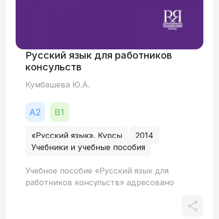
Русский язык для работников
консульств
Кумбашева Ю.А.
«Русский язык». Курсы
2014
Учебники и учебные пособия
Учебное пособие «Русский язык для
работников консульств» адресовано
иностранцам, живущим в России и
работающим в дипломатических
представительствах своих стран.