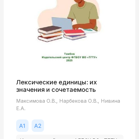
самостоятельной работы обучающихся.
Лексические единицы: их
значения и сочетаемость
Максимова О.В., Нарбекова О.В., Нивина
Е.А.