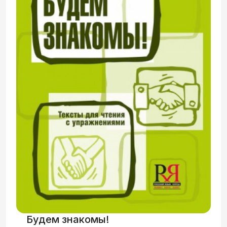
иностранным студентам, владеющим
русским языком в объёме I
сертификационного уровня.
Будем знакомы!