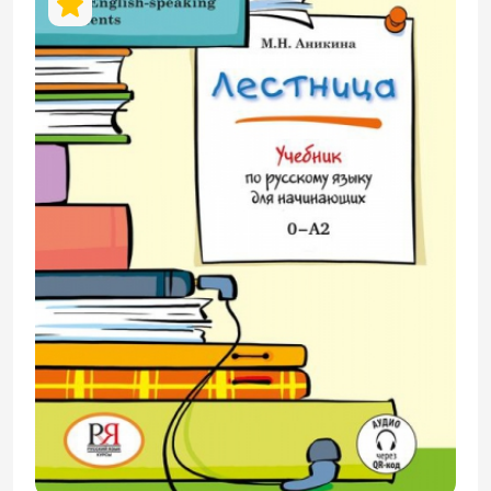
учебника, подробные описания игр и QR-
коды, через которые осуществляется
доступ к фотоколлажам и
видеоматериалам, сопровождающим
уроки учебника. В отдельные разделы
выделены методические рекомендации
по работе над русской фонетикой и
поурочные контрольные работы.