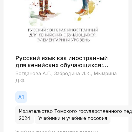
Русский язык как иностранный
для кенийских обучающихся:
элементарный уровень
Богданова А.Г., Забродина И.К., Мымрина
Д.Ф.
Издательство Томского государственного пед
2024
Учебники и учебные пособия