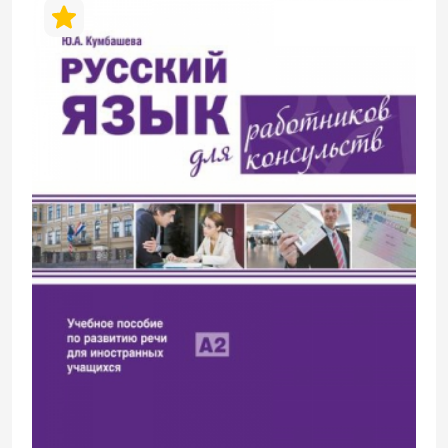
рекомендациями и упражнениями для
проверки понимания; алфавитный
(русско-английский) и тематический
словари; ключи к упражнениям.
Аудиоматериалы доступны для онлайн-
прослушивания и скачивания через QR-
код.