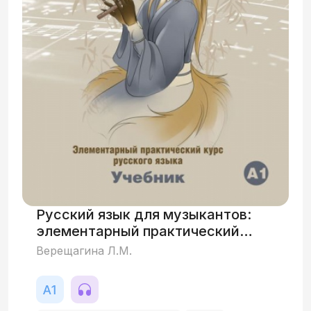
Русский язык для музыкантов:
элементарный практический
курс русского языка
Верещагина Л.М.