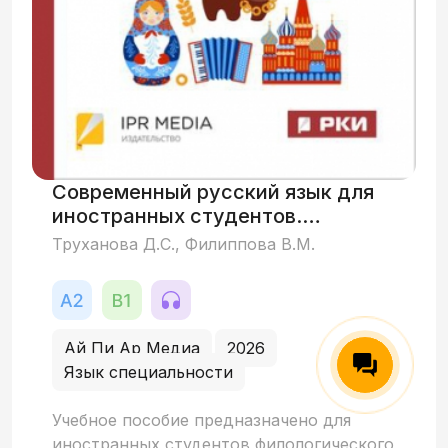
Современный русский язык для
иностранных студентов.
Морфология
Труханова Д.С., Филиппова В.М.
Ай Пи Ар Медиа
2026
Язык специальности
Учебное пособие предназначено для
иностранных студентов филологического