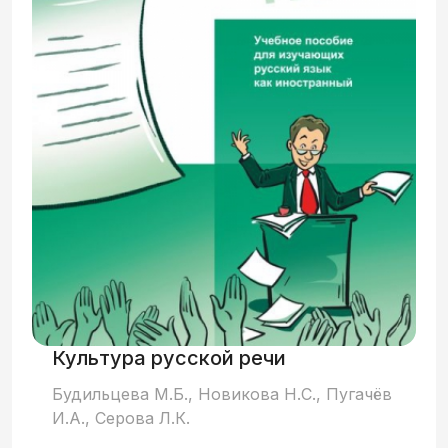
Культура русской речи
Будильцева М.Б., Новикова Н.С., Пугачёв
И.А., Серова Л.К.