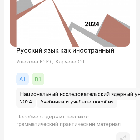
Русский язык как иностранный
Ушакова Ю.Ю., Карчава О.Г.
Национальный исследовательский ядерный 
2024
Учебники и учебные пособия
Пособие содержит лексико-
грамматический практический материал
по дисциплине «русский язык как
иностранный» и предназначено для