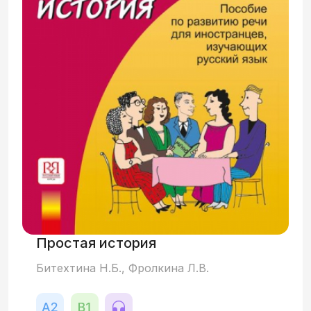
обязанностей и помощи иностранным
гражданам на территории России. Темы
третьего раздела затрагивают ситуации
социально-бытового характера, такие
как покупки, заказ такси, общественный
транспорт, аренда квартиры и другие.
Простая история
Битехтина Н.Б., Фролкина Л.В.