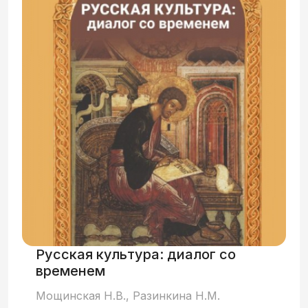
преподавателями русского языка
кафедры лингвистической подготовки, а
также ряд упражнений из пособий по
русскому языку как иностранному других
авторов.
Русская культура: диалог со
временем
Мощинская Н.В., Разинкина Н.М.