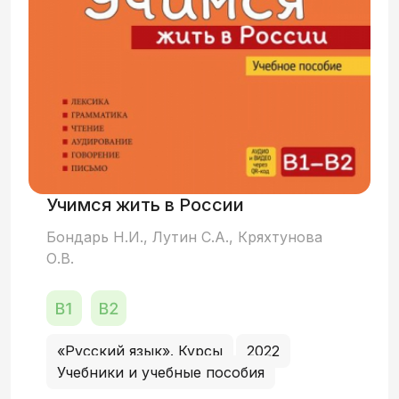
материала позволяет учащимся уже с
первых ступеней на минимальном
уровне высказать собственное мнение,
принять участие в дискуссии на
«живом», грамматически правильном
языке.
Учимся жить в России
Бондарь Н.И., Лутин С.А., Кряхтунова
О.В.
«Русский язык». Курсы
2022
Учебники и учебные пособия