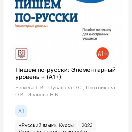
Пишем по-русски: Элементарный
уровень + (А1+)
Беляева Г.В., Шувалова О.О., Плотникова
О.В., Иванова Н.В.
«Русский язык». Курсы
2023