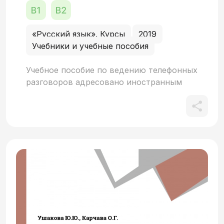
«Русский язык». Курсы
2019
Учебники и учебные пособия
Учебное пособие по ведению телефонных
разговоров адресовано иностранным
студентам, которые изучают русский
язык и продолжают совершенствовать
свои знания. Стартовый уровень
русского языка иностранных учащихся
для работы по учебному пособию – В1.
Пособие состоит из трёх глав, в каждой
из которых представлены: этикетные
выражения и речевые стереотипы
современного телефонного разговора;
диалоги, иллюстрирующие телефонный
разговор в типичных ситуациях общения;