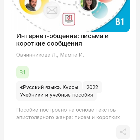
а также речевых умений, важных для
музыкантов различных специальностей.
Рассчитан на 180–200 учебных часов.
Интернет-общение: письма и
короткие сообщения
Овчинникова Л., Мампе И.
«Русский язык». Курсы
2022
Учебники и учебные пособия
Пособие построено на основе текстов
эпистолярного жанра: писем и коротких
сообщений. Авторами отобраны
дискуссионные темы для обсуждения в
группе, непосредственно связанные с