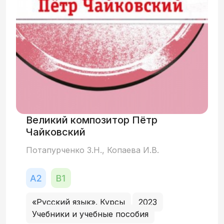
Великий композитор Пётр
Чайковский
Потапурченко З.Н., Копаева И.В.
«Русский язык». Курсы
2023
Учебники и учебные пособия